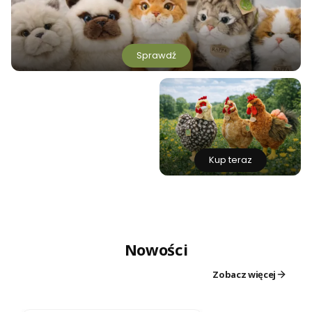
Sprawdź
Kup teraz
Nowości
Zobacz więcej