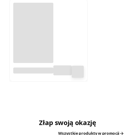
Pluszak lama
alpaka 23 cm
Rappa
Złap swoją okazję
Wszystkie produkty w promocji