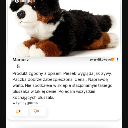
podgląd
Mariusz
zweryfikowano
5
Produkt zgodny z opisem. Piesek wygląda jak żywy.
Paczka dobrze zabezpieczona. Cena... Naprawdę
warto. Nie spotkałem w sklepie stacjonarnym takiego
pluszaka w takiej cenie. Polecam wszystkim
kochających pluszaki.
w tym tygodniu
0
0