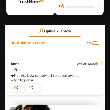
1
0%
Opinie klientów
Jak zbieramy opinie?
filtry
Anna
zweryfikowano
5
❤️Paczka była odpowiednio zapakowana.
w tym tygodniu
0
0