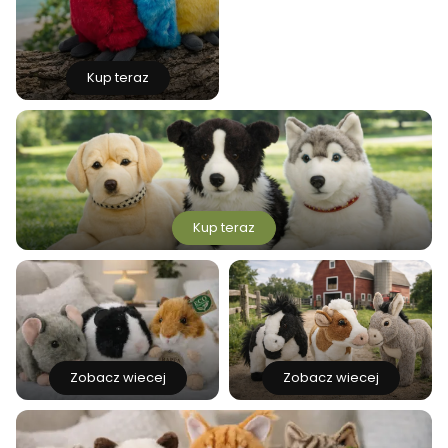
Kup teraz
Kup teraz
Zobacz wiecej
Zobacz wiecej