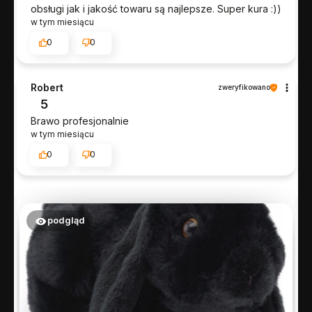
obsługi jak i jakość towaru są najlepsze. Super kura :))
w tym miesiącu
0
0
Robert
zweryfikowano
5
Brawo profesjonalnie
w tym miesiącu
0
0
podgląd